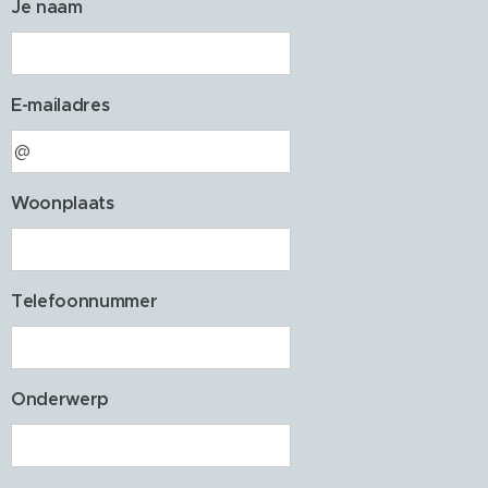
Je naam
E-mailadres
Woonplaats
Telefoonnummer
Onderwerp