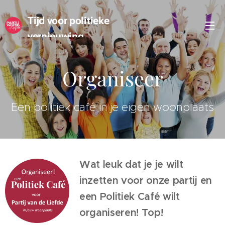
Tijd voor politieke
vernieuwing
Organiseer
Een politiek café in je eigen woonplaats
Wat leuk dat je je wilt
inzetten voor onze partij en
een Politiek Café wilt
organiseren! Top!