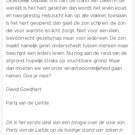
Uiteindelijk bepaalt ons hart de stand van zaken in de
wereld. Is het hart gesloten dan wordt het leven koud
en naargeestig. Hebzucht kan op alle vlakken toeslaan.
Is het hart geopend, dan gaat de zon schijnen, de zon
die voor warmte en licht zorgt. Niet voor een klein,
bevoorrecht gezelschap maar voor iedereen. De zon
maakt namelijk geen onderscheidt tussen mensen maar
beschijnt een ieders leven. Nu nog aan de rand van de
afgrond, hopelijk straks op vruchtbare grond. Maar
dan moeten we wel onze verantwoordelijkheid gaan
nemen. Doe je mee?
David Goedhart
Partij van de Liefde
Dit is het eerste deel van een trilogie over de visie van
Partij van de Liefde op de huidige stand van zaken in