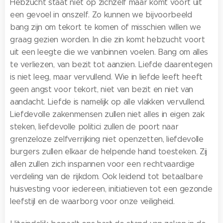
Hebzucht staat niet op zichzelf maar komt voort uit
een gevoel in onszelf. Zo kunnen we bijvoorbeeld
bang zijn om tekort te komen of misschien willen we
graag gezien worden. In die zin komt hebzucht voort
uit een leegte die we vanbinnen voelen. Bang om alles
te verliezen, van bezit tot aanzien. Liefde daarentegen
is niet leeg, maar vervullend. Wie in liefde leeft heeft
geen angst voor tekort, niet van bezit en niet van
aandacht. Liefde is namelijk op alle vlakken vervullend.
Liefdevolle zakenmensen zullen niet alles in eigen zak
steken, liefdevolle politici zullen de poort naar
grenzeloze zelfverrijking niet openzetten, liefdevolle
burgers zullen elkaar de helpende hand toesteken. Zij
allen zullen zich inspannen voor een rechtvaardige
verdeling van de rijkdom. Ook leidend tot betaalbare
huisvesting voor iedereen, initiatieven tot een gezonde
leefstijl en de waarborg voor onze veiligheid.