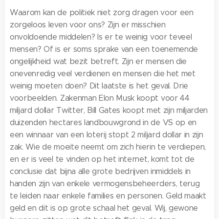
Waarom kan de politiek niet zorg dragen voor een
zorgeloos leven voor ons? Zijn er misschien
onvoldoende middelen? Is er te weinig voor teveel
mensen? Of is er soms sprake van een toenemende
ongelijkheid wat bezit betreft. Zijn er mensen die
onevenredig veel verdienen en mensen die het met
weinig moeten doen? Dit laatste is het geval. Drie
voorbeelden. Zakenman Elon Musk koopt voor 44
miljard dollar Twitter, Bill Gates koopt met zijn miljarden
duizenden hectares landbouwgrond in de VS op en
een winnaar van een loterij stopt 2 miljard dollar in zijn
zak. Wie de moeite neemt om zich hierin te verdiepen,
en er is veel te vinden op het internet, komt tot de
conclusie dat bijna alle grote bedrijven inmiddels in
handen zijn van enkele vermogensbeheerders, terug
te leiden naar enkele families en personen. Geld maakt
geld en dit is op grote schaal het geval. Wij, gewone