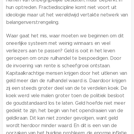
hun optreden. Fractiediscipline komt niet voort uit
ideologie maar uit het wereldwijd vertakte netwerk van
belangenverstrengeling.
Waar gaat het mis, waar moeten we beginnen om dit
oneerlijke systeem met weinig winnaars en veel
verliezers aan te passen? Geld is ooit in het leven
geroepen om onze ruilhandel te bespoedigen. Door
de invoering van rente is scheefgroei ontstaan.
Kapitaalkrachtige mensen krijgen door het uitlenen van
geld meer dan de ruilhandel waard is. Daardoor krijgen
zij een steeds groter deel van de te verdelen koek. De
koek werd vele malen groter toen de politiek besloot
de goudstandaard los te laten. Geld hoefde niet meer
gedekt te zijn, het begin van het opendraaien van de
geldkraan. Dit kan niet zonder gevolgen, want geld
wordt hierdoor minder waard. En dit is een van de
oorzaken van het huidige probleem: de enorme inflatie,