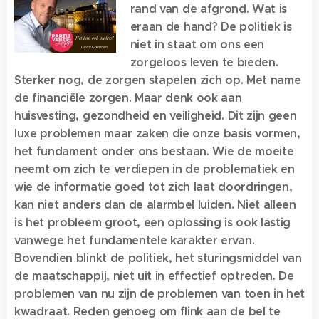
rand van de afgrond. Wat is
eraan de hand? De politiek is
niet in staat om ons een
zorgeloos leven te bieden.
Sterker nog, de zorgen stapelen zich op. Met name
de financiële zorgen. Maar denk ook aan
huisvesting, gezondheid en veiligheid. Dit zijn geen
luxe problemen maar zaken die onze basis vormen,
het fundament onder ons bestaan. Wie de moeite
neemt om zich te verdiepen in de problematiek en
wie de informatie goed tot zich laat doordringen,
kan niet anders dan de alarmbel luiden. Niet alleen
is het probleem groot, een oplossing is ook lastig
vanwege het fundamentele karakter ervan.
Bovendien blinkt de politiek, het sturingsmiddel van
de maatschappij, niet uit in effectief optreden. De
problemen van nu zijn de problemen van toen in het
kwadraat. Reden genoeg om flink aan de bel te