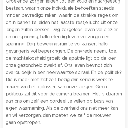
Groeiende zorgen leiden tot een koud en naargeestig
bestaan, waarin onze individuele behoeften steeds
minder bevredigd raken, waarin de strakke regels om
dit in banen te leiden het laatste restje lucht uit onze
longen zullen persen. Dag zorgeloos leven vol plezier
en ontspanning, hallo ellendig leven vol zorgen en
spanning. Dag bewegingsruimte vol kansen, hallo
gevangenis vol beperkingen. De onvrede neemt toe,
de machteloosheid groeit, de apathie ligt op de loer,
onze gezondheid zwakt af. Ons leven bevindt zich
overduidelijk in een neerwaartse spiraal. En de politiek?
Die is meer met zichzelf bezig dan serieus werk te
maken van het oplossen van onze zorgen. Geen
politicus zal dit voor de camera beamen. Het is daarom
aan ons om zelf een oordeel te vellen op basis van
eigen waarneming. Als de overheid ons niet meer kan
en wil verzorgen, dan moeten we zelf de mouwen
gaan opstropen.