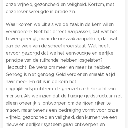
onze vrijheid, gezondheid en veiligheid. Kortom, met
onze levensvreugde in brede zin.
Waar komen we uit als we de zaak in de kern willen
veranderen? Niet het effect aanpassen, dat wat het
teweegbrengt, maar de oorzaak aanpakken, dat wat
aan de wieg van de scheefgroei staat. Wat heeft
ervoor gezorgd dat we het eenvoudige en eerlijke
principe van de ruilhandel hebben losgelaten?
Hebzucht! De wens om meer en meer te hebben.
Genoeg is niet genoeg. Geld verdienen smaakt altijd
naar meer. En dit is in de kern het
ongelijkheidsprobleem: de grenzeloze hebzucht van
mensen. Als we inzien dat de huidige geldstructuur niet
alleen oneerlijk is, ontworpen om de rijken rijker te
maken, maar tevens een bedreiging vormt voor onze
vrijheid, gezondheid en veiligheid, dan kunnen we een
nieuw en eerlijker systeem gaan ontwerpen en