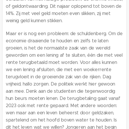
of geldontwaarding. Dit najaar oplopend tot boven de
14%. Zij met veel geld moeten even slikken, zij met
weinig geld kunnen stikken.
Maar er is nog een probleem: de schuldenberg. Om de
economie draaiende te houden en zelfs te laten
groeien, is het de normaalste zaak van de wereld
geworden om een lening af te sluiten, één die met veel
rente terugbetaald moet worden. Voor alles kunnen
we een lening afsluiten, die met een woekerrente
terugvloeit in de groeiende zak van de rijken. Dag
vrijheid, hallo zorgen. De politiek werkt hier gewoon
aan mee. Denk aan de studenten die tegenwoordig
hun beurs moeten lenen. De terugbetaling gaat vanaf
2023 ook met rente gepaard. Met andere woorden:
wen maar aan een leven beheerst door geldzaken,
spartelend om het hoofd boven water te houden. Is
dit het leven wat we willen? Jongeren aan het begin