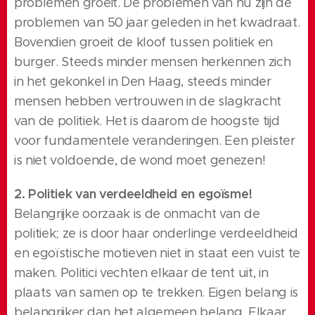
problemen groeit. De problemen van nu zijn de
problemen van 50 jaar geleden in het kwadraat.
Bovendien groeit de kloof tussen politiek en
burger. Steeds minder mensen herkennen zich
in het gekonkel in Den Haag, steeds minder
mensen hebben vertrouwen in de slagkracht
van de politiek. Het is daarom de hoogste tijd
voor fundamentele veranderingen. Een pleister
is niet voldoende, de wond moet genezen!
2. Politiek van verdeeldheid en egoïsme!
Belangrijke oorzaak is de onmacht van de
politiek; ze is door haar onderlinge verdeeldheid
en egoïstische motieven niet in staat een vuist te
maken. Politici vechten elkaar de tent uit, in
plaats van samen op te trekken. Eigen belang is
belangrijker dan het algemeen belang. Elkaar