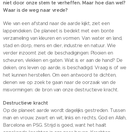
niet door onze stem te verheffen. Maar hoe dan wel?
Waar is de weg naar vrede?
Wie van een afstand naar de aarde kijkt, ziet een
lappendeken. De planeet is bedekt met een bonte
verzameling van kleuren en vormen. Van water en land,
stad en dorp, mens en dier, industrie en natuur. Wie
verder inzoomt ziet de beschadigingen: Plooien en
scheuren, vlekken en gaten. Wat is er aan de hand? De
deken, ons leven op aarde, is beschadigd. Vraag is of we
het kunnen herstellen. Om een antwoord te dichten,
dienen we op zoek te gaan naar de oorzaak van de
misvormingen: de bron van onze destructieve kracht.
Destructieve kracht
Op de planeet aarde wordt dagelijks gestreden. Tussen
man en vrouw, zwart en wit, links en rechts, God en Allah,
Barcelona en PSG. Strijd is goed, want het haalt