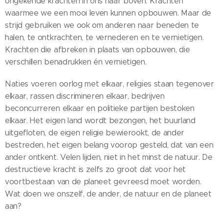
ongekende krachten in ons naar boven. Krachten
waarmee we een mooi leven kunnen opbouwen. Maar de
strijd gebruiken we ook om anderen naar beneden te
halen, te ontkrachten, te vernederen en te vernietigen.
Krachten die afbreken in plaats van opbouwen, die
verschillen benadrukken én vernietigen.
Naties voeren oorlog met elkaar, religies staan tegenover
elkaar, rassen discrimineren elkaar, bedrijven
beconcurreren elkaar en politieke partijen bestoken
elkaar. Het eigen land wordt bezongen, het buurland
uitgefloten, de eigen religie bewierookt, de ander
bestreden, het eigen belang voorop gesteld, dat van een
ander ontkent. Velen lijden, niet in het minst de natuur. De
destructieve kracht is zelfs zo groot dat voor het
voortbestaan van de planeet gevreesd moet worden.
Wat doen we onszelf, de ander, de natuur en de planeet
aan?