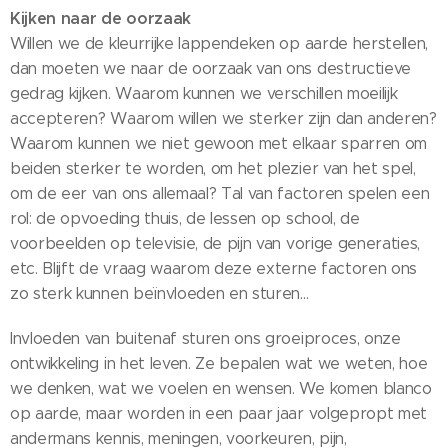
Kijken naar de oorzaak
Willen we de kleurrijke lappendeken op aarde herstellen,
dan moeten we naar de oorzaak van ons destructieve
gedrag kijken. Waarom kunnen we verschillen moeilijk
accepteren? Waarom willen we sterker zijn dan anderen?
Waarom kunnen we niet gewoon met elkaar sparren om
beiden sterker te worden, om het plezier van het spel,
om de eer van ons allemaal? Tal van factoren spelen een
rol: de opvoeding thuis, de lessen op school, de
voorbeelden op televisie, de pijn van vorige generaties,
etc. Blijft de vraag waarom deze externe factoren ons
zo sterk kunnen beïnvloeden en sturen...
Invloeden van buitenaf sturen ons groeiproces, onze
ontwikkeling in het leven. Ze bepalen wat we weten, hoe
we denken, wat we voelen en wensen. We komen blanco
op aarde, maar worden in een paar jaar volgepropt met
andermans kennis, meningen, voorkeuren, pijn,