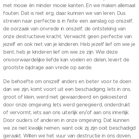
met mooie én minder mooie kanten. En we maken allemaal
fouten. Dat is niet erg, daar kunnen we van leren. Dus
streven naar perfectie is in feite een aanslag op onszelf,
de oorzaak van onvrede in onszelf, de ontsteking van
onze destructieve kracht. Verwacht geen perfectie van
jezelf en ook niet van je kinderen. Heb jezelf lief om wie je
bent, heb je kinderen lief om wie ze zijn. Wie deze
onvoorwaardelijke liefde kan voelen en delen, levert de
grootste bijdrage aan vrede op aarde.
De behoefte om onszelf anders en beter voor te doen
dan we zijn, komt voort uit een beschadiging. Iets in ons,
groot of klein, werd niet gewaardeerd en gekoesterd
door onze omgeving. Iets werd genegeerd, onderdrukt
of vervormt, iets aan ons uiterlijk en/of aan ons innerlijk.
Door ouders of anderen in onze omgeving. Dat kunnen
we ze niet kwalijk nemen, want ook zij zijn ooit beschadigd
geraakt. Willen we het vuur van destructie in ons doven,