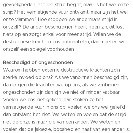
gevoeligheden, etc. De strijd begint, maar is het wel onze
strijd? Het vernietigende vuur ontvlamt, maar zijn het wel
onze vlammen? Hoe stoppen we andermans strijd in
onszelf? De ander beschuldigen heeft geen zin, dit lost
niets op en zorgt enkel voor meer strijd. Willen we de
destructieve kracht in ons ontmantelen, dan moeten we
onszelf een spiegel voorhouden.
Beschadigd of ongeschonden
Waarom hebben externe destructieve krachten zo'n
sterke invloed op ons? Als we vanbinnen beschadigd zijn,
dan krijgen die krachten vat op ons, als we vanbinnen
ongeschonden zijn dan zijn we niet of minder vatbaar.
Voelen we ons niet geliefd, dan stoken ze het
vernietigende vuur in ons op, voelen we ons wel geliefd,
dan ontvlamt het niet. We weten en voelen dat de strijd
niet de onze is maar die van een ander. We weten en
voelen dat de jaloezie, boosheid en haat van een ander is,